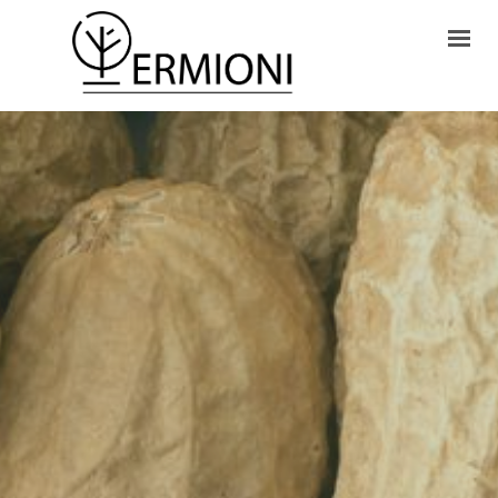
HOME
ONLINE SHOP
CONTACTS
CART