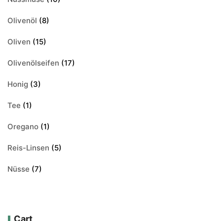
Olivenöl
(8)
Oliven
(15)
Olivenölseifen
(17)
Honig
(3)
Tee
(1)
Oregano
(1)
Reis-Linsen
(5)
Nüsse
(7)
Cart