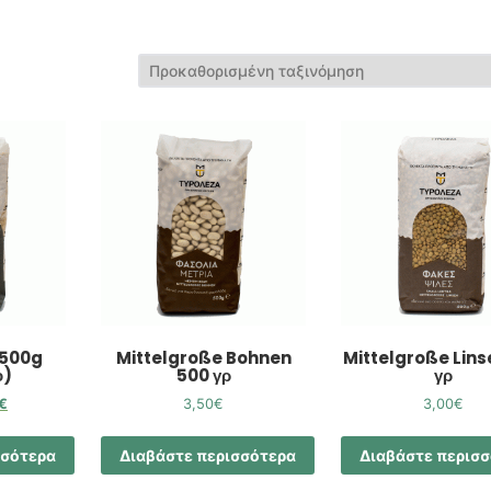
 500g
Mittelgroße Bohnen
Mittelgroße Lins
ο)
500 γρ
γρ
€
3,50
€
3,00
€
σσότερα
Διαβάστε περισσότερα
Διαβάστε περισ