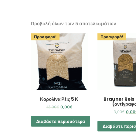
Προβολή όλων των 5 αποτελεσμάτων
Προσφορά!
Προσφορά!
Καρολίνα Ρέις 5 Κ
Brauner Reis
(αντίγραφ
13,00
€
0,00
€
3,00
€
0,00
Διαβάστε περισσότερα
Διαβάστε περι