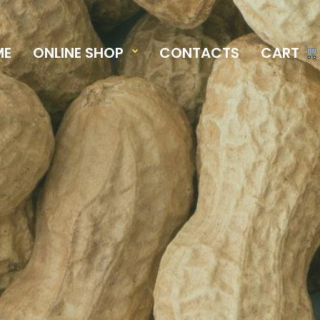
ME
ONLINE SHOP
CONTACTS
CART