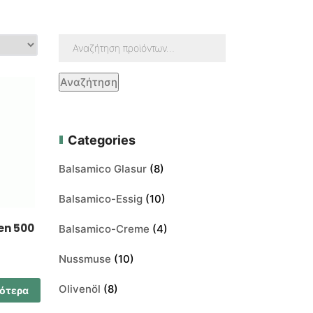
Αναζήτηση
Categories
Balsamico Glasur
(8)
Balsamico-Essig
(10)
en 500
Balsamico-Creme
(4)
Nussmuse
(10)
Olivenöl
(8)
σότερα