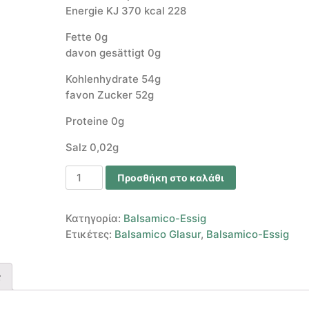
Energie KJ 370 kcal 228
Fette 0g
davon gesättigt 0g
Kohlenhydrate 54g
favon Zucker 52g
Proteine 0g
Salz 0,02g
Προσθήκη στο καλάθι
Κατηγορία:
Balsamico-Essig
Ετικέτες:
Balsamico Glasur
,
Balsamico-Essig
ς