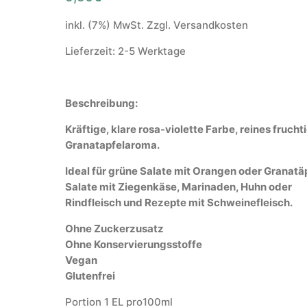
inkl. (7%) MwSt. Zzgl. Versandkosten
Lieferzeit: 2-5 Werktage
Beschreibung:
Kräftige, klare rosa-violette Farbe, reines frucht
Granatapfelaroma.
Ideal für grüne Salate mit Orangen oder Granatäp
Salate mit Ziegenkäse, Marinaden, Huhn oder
Rindfleisch und Rezepte mit Schweinefleisch.
Ohne Zuckerzusatz
Ohne Konservierungsstoffe
Vegan
Glutenfrei
Portion 1 EL pro100ml