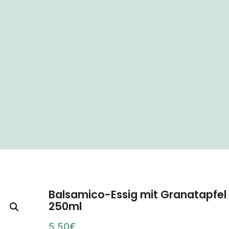
Balsamico-Essig mit Granatapfel
250ml
5,50
€