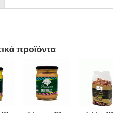
ς
τικά προϊόντα