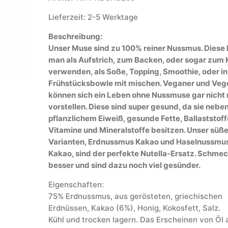
Lieferzeit: 2-5 Werktage
Beschreibung:
Unser Muse sind zu 100% reiner Nussmus. Diese
man als Aufstrich, zum Backen, oder sogar zum
verwenden, als Soße, Topping, Smoothie, oder in
Frühstücksbowle mit mischen. Veganer und Vege
können sich ein Leben ohne Nussmuse gar nicht
vorstellen. Diese sind super gesund, da sie nebe
pflanzlichem Eiweiß, gesunde Fette, Ballaststoff
Vitamine und Mineralstoffe besitzen. Unser süß
Varianten, Erdnussmus Kakao und Haselnussmu
Kakao, sind der perfekte Nutella-Ersatz. Schme
besser und sind dazu noch viel gesünder.
Eigenschaften:
75% Erdnussmus, aus gerösteten, griechischen
Erdnüssen, Kakao (6%), Honig, Kokosfett, Salz.
Kühl und trocken lagern. Das Erscheinen von Öl 