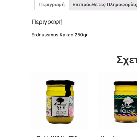
Περιγραφή
Επιπρόσθετες Πληροφορίε
Περιγραφή
Erdnussmus Kakao 250gr
Σχε