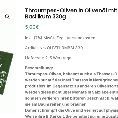
Throumpes-Oliven in Olivenöl mit
Basilikum 330g
5,00
€
inkl. (7%) MwSt. Zzgl. Versandkosten
Artikel-Nr.: OLIVTHRMBSL330
Lieferzeit: 2-5 Werktage
Beschreibung:
Throumpes-Oliven, bekannt auch als Thassos-Ol
werden nur auf der Insel Thassos in Nordgriech
produziert. Im Gegensatz zu anderen Olivensort
werden diese nicht über Monate in Salzlake entbi
sondern verlieren ihren bitteren Geschmack, w
sie am Baum reifen und bräunen.
Daher schrumpft die Olive und verliert auf physi
Weise ihre Bitterkeit. Sie benötigt nur eine zusät