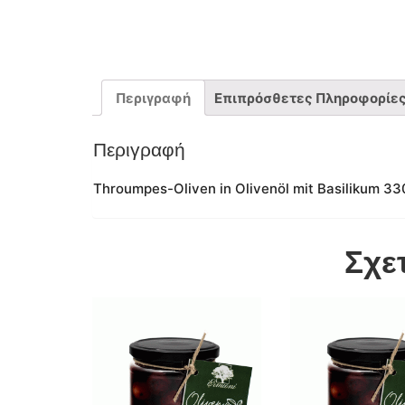
Περιγραφή
Επιπρόσθετες Πληροφορίε
Περιγραφή
Throumpes-Oliven in Olivenöl mit Basilikum 33
Σχε