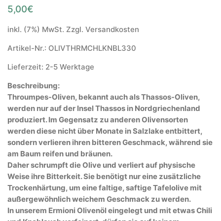
5,00
€
inkl. (7%) MwSt. Zzgl. Versandkosten
Artikel-Nr.: OLIVTHRMCHLKNBL330
Lieferzeit: 2-5 Werktage
Beschreibung:
Throumpes-Oliven, bekannt auch als Thassos-Oliven,
werden nur auf der Insel Thassos in Nordgriechenland
produziert. Im Gegensatz zu anderen Olivensorten
werden diese nicht über Monate in Salzlake entbittert,
sondern verlieren ihren bitteren Geschmack, während sie
am Baum reifen und bräunen.
Daher schrumpft die Olive und verliert auf physische
Weise ihre Bitterkeit. Sie benötigt nur eine zusätzliche
Trockenhärtung, um eine faltige, saftige Tafelolive mit
außergewöhnlich weichem Geschmack zu werden.
In unserem Ermioni Olivenöl eingelegt und mit etwas Chili