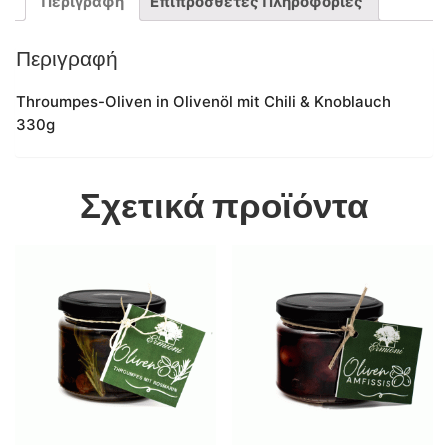
Περιγραφή
Επιπρόσθετες Πληροφορίες
Περιγραφή
Throumpes-Oliven in Olivenöl mit Chili & Knoblauch
330g
Σχετικά προϊόντα