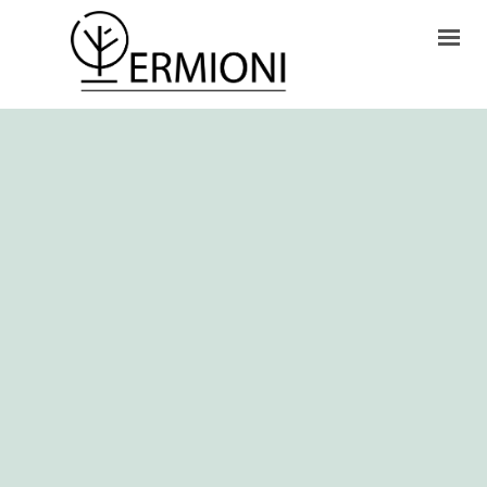
HOME
ONLINE SHOP
CONTACTS
CART