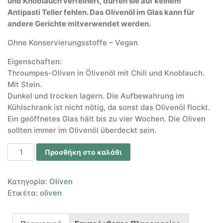
und Knoblauch verfeinert, dürfen sie auf keinem
Antipasti Teller fehlen. Das Olivenöl im Glas kann für
andere Gerichte mitverwendet werden.
Ohne Konservierungsstoffe – Vegan
Eigenschaften:
Throumpes-Oliven in Ölivenöl mit Chili und Knoblauch.
Mit Stein.
Dunkel und trocken lagern. Die Aufbewahrung im
Kühlschrank ist nicht nötig, da sonst das Olivenöl flockt.
Ein geöffnetes Glas hält bis zu vier Wochen. Die Oliven
sollten immer im Olivenöl überdeckt sein.
Προσθήκη στο καλάθι
Κατηγορία:
Oliven
Ετικέτα:
oliven